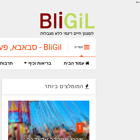
-->
BliGil - סבאבא, פעילויות עם נכדים וילדים
תפריט
עמוד הבית
בריאות וכיף
תרבות 
המומלצים ביותר
1