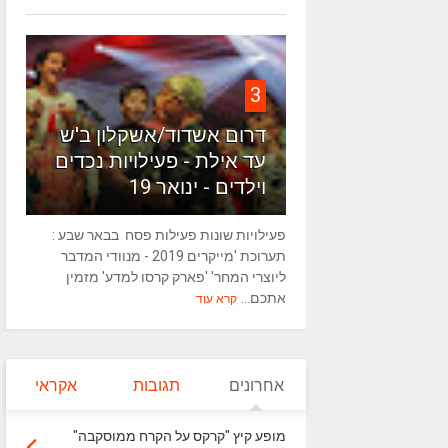
3
דרום אשדוד/אשקלון ב'ש
עד אילת - פעילויות נכדים
וילדים - ינואר 19
פעילויות שונות פעילות פסח בבאר שבע :
תערוכת 'מייקרים 2019 - מנוודי המדבר
ליוצרי המחר' 'פארק קרסו למדע' מזמין
אתכם...
קרא עוד
אחרונים
תגובות
אקראי
מופע קיץ "קרקס על הקרח ממוסקבה"