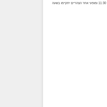
המופעים יתקיימו בין התאריכים 29.8- 1.8- מופעי בוקר יתקיימו בשעה 11:30 ומופעי אחר הצהריים יתקיימו בשעה