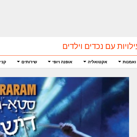
ואמנות
אקטואליה
אופנה ויופי
שירותים
קניו