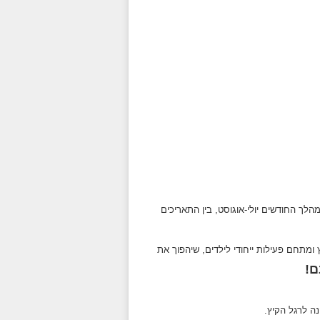
לך החודשים יולי-אוגוסט, בין התאריכים
 ומתחם פעילות ייחודי לילדים, שיהפוך את
ם!