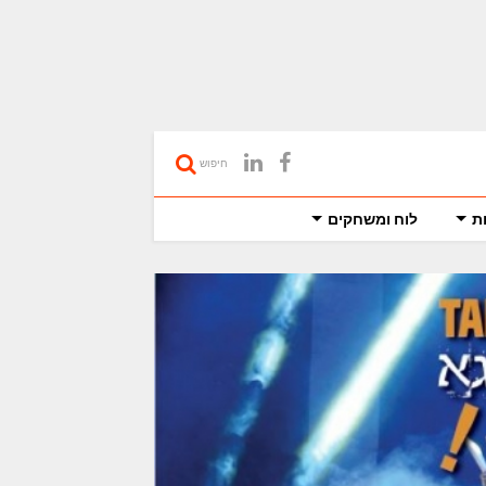
חיפוש
ת
לוח ומשחקים