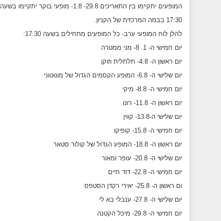
17:30 בבמה המרכזית של הקניון.
להלן לוח המופעי ערב- כל המופעים מתחילים בשעה 17:30:
יום חמישי ה- 1. 8- מני ממטרה
יום ראשון ה- 4.8- תלתלית וזוקן
יום שלישי ה- 6.8- המופע הקסמים הגדול של מונוטוני
יום חמישי ה- 8.8- מיקי
יום ראשון ה- 11.8- רונו
יום שלישי ה-13.8- קווין
יום חמישי ה- 15.8- קופיקו
יום ראשון ה- 18.8- המופע הגדול של קולור סטאר
יום שלישי ה- 20.8- עופר ומאור
יום חמישי ה- 22.8- דוד חיים
ום ראשון ה- 25.8- יאירי רקדן הסטפס
יום שלישי ה- 27.8- ענבלי בא לי
יום חמישי ה- 29.8- מיכל הקטנה